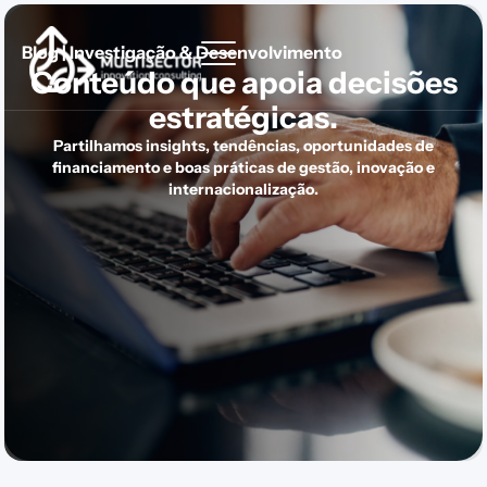
Blog | Investigação & Desenvolvimento
Conteúdo que apoia decisões
estratégicas.
Partilhamos insights, tendências, oportunidades de
financiamento e boas práticas de gestão, inovação e
internacionalização.