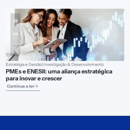
28
Jul
Estratégia e Gestão
|
Investigação & Desenvolvimento
PMEs e ENESII: uma aliança estratégica
para inovar e crescer
Continue a ler