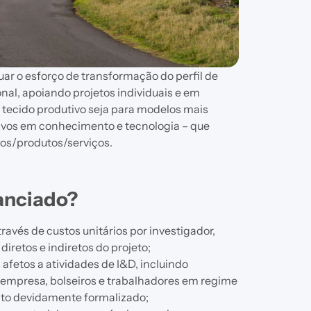
ar o esforço de transformação do perfil de
nal, apoiando projetos individuais e em
tecido produtivo seja para modelos mais
sivos em conhecimento e tecnologia – que
os/produtos/serviços.
nanciado?
avés de custos unitários por investigador,
diretos e indiretos do projeto;
fetos a atividades de I&D, incluindo
 empresa, bolseiros e trabalhadores em regime
to devidamente formalizado;