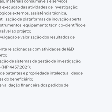
as, materiais consumáveis e serviços
à execução das atividades de investigação;
lógicos externos, assistência técnica,
utilização de plataformas de inovação aberta;
instrumentos, equipamento técnico-científico e
sável ao projeto;
ulgação e valorização dos resultados de
ente relacionadas com atividades de I&D
eto;
cação de sistemas de gestão de investigação,
 (NP 4457:2021);
de patentes e propriedade intelectual, desde
s do beneficiário;
e validação financeira dos pedidos de