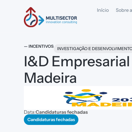
Início
Sobre a
— INCENTIVOS
INVESTIGAÇÃO E DESENVOLVIMENT
I&D Empresarial
Madeira
Data:
Candidaturas fechadas
Candidaturas fechadas