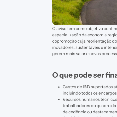
O aviso tem como objetivo continu
especialização da economia regio
copromoção cuja reorientação do 
inovadores, sustentáveis e inten
gerem mais valor e novos process
O que pode ser fi
Custos de I&D suportados atr
incluindo todos os encargos 
Recursos humanos técnicos a
trabalhadores do quadro da
de cedência ou destacamen