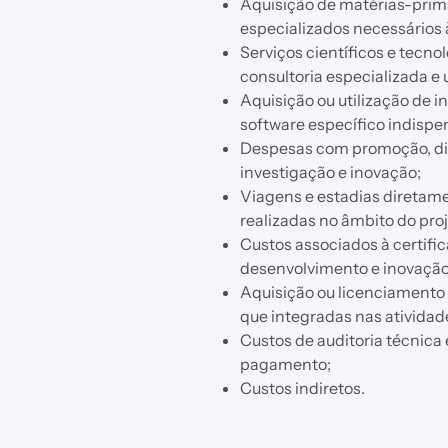
Aquisição de matérias-prim
especializados necessários 
Serviços científicos e tecno
consultoria especializada e 
Aquisição ou utilização de 
software específico indispen
Despesas com promoção, div
investigação e inovação;
Viagens e estadias diretam
realizadas no âmbito do proj
Custos associados à certifi
desenvolvimento e inovação
Aquisição ou licenciamento 
que integradas nas atividade
Custos de auditoria técnica 
pagamento;
Custos indiretos.