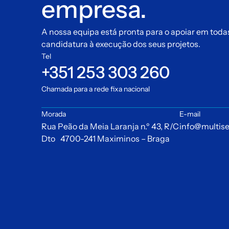
empresa.
A nossa equipa está pronta para o apoiar em toda
candidatura à execução dos seus projetos.
Tel
+351 253 303 260
Chamada para a rede fixa nacional
Morada
E-mail
Rua Peão da Meia Laranja n.º 43, R/C
info@multise
Dto 4700-241 Maximinos – Braga