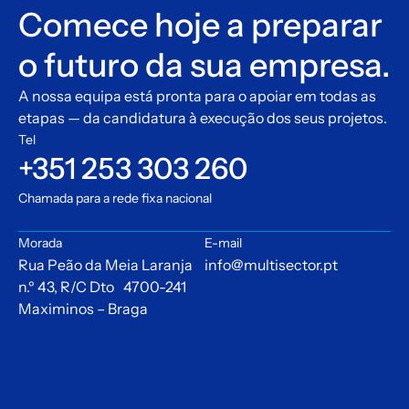
Comece hoje a preparar
o futuro da sua empresa.
A nossa equipa está pronta para o apoiar em todas as
etapas — da candidatura à execução dos seus projetos.
Tel
+351 253 303 260
Chamada para a rede fixa nacional
Morada
E-mail
Rua Peão da Meia Laranja
info@multisector.pt
n.º 43, R/C Dto 4700-241
Maximinos – Braga