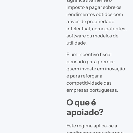
significativamente o
imposto a pagar sobre os
rendimentos obtidos com
ativos de propriedade
intelectual, como patentes,
software ou modelos de
utilidade.
É um incentivo fiscal
pensado para premiar
quem investe em inovação
e para reforçar a
competitividade das
empresas portuguesas.
O que é
apoiado?
Este regime aplica-se a
rendimentos gerados por: