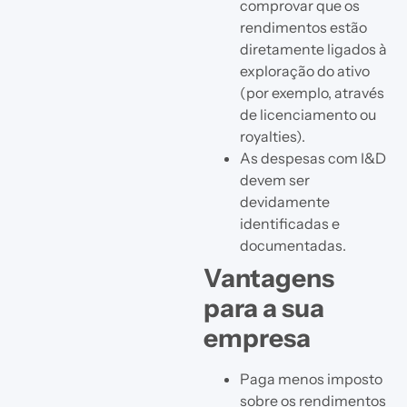
comprovar que os
rendimentos estão
diretamente ligados à
exploração do ativo
(por exemplo, através
de licenciamento ou
royalties).
As despesas com I&D
devem ser
devidamente
identificadas e
documentadas.
Vantagens
para a sua
empresa
Paga menos imposto
sobre os rendimentos