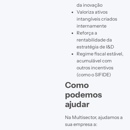
da inovação
Valoriza ativos
intangíveis criados
internamente
Reforça a
rentabilidade da
estratégia de I&D
Regime fiscal estável,
acumulável com
outros incentivos
(como o SIFIDE)
Como
podemos
ajudar
Na Multisector, ajudamos a
sua empresa a: