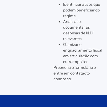
Identificar ativos que
podem beneficiar do
regime
Analisar e
documentar as
despesas de I&D
relevantes
Otimizar o
enquadramento fiscal
em articulação com
outros apoios
Preencha o formulário e
entre em contatacto
connosco.