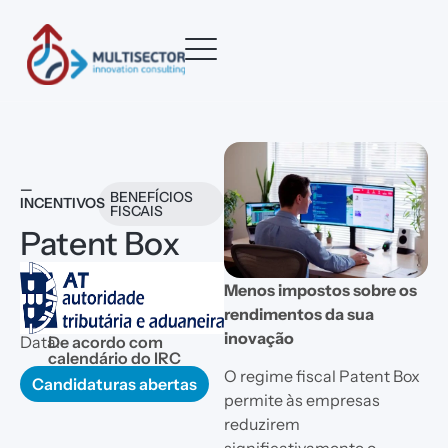
—
BENEFÍCIOS
INCENTIVOS
FISCAIS
Patent Box
Menos impostos sobre os
rendimentos da sua
inovação
Data:
De acordo com
calendário do IRC
O regime fiscal Patent Box
Candidaturas abertas
permite às empresas
reduzirem