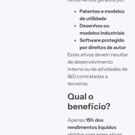
Patentes e modelos
de utilidade
Desenhos ou
modelos industriais
Software protegido
por direitos de autor
Estes ativos devem resultar
de desenvolvimento
interno ou de atividades de
I&D contratadas a
terceiros.
Qual o
benefício?
Apenas
15% dos
rendimentos líquidos
obtidos com estes ativos