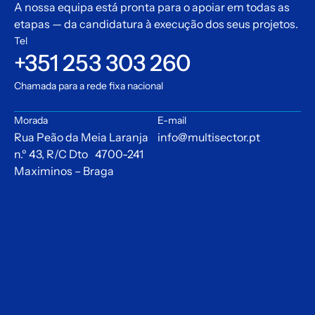
A nossa equipa está pronta para o apoiar em todas as
etapas — da candidatura à execução dos seus projetos.
Tel
+351 253 303 260
Chamada para a rede fixa nacional
Morada
E-mail
Rua Peão da Meia Laranja
info@multisector.pt
n.º 43, R/C Dto 4700-241
Maximinos – Braga