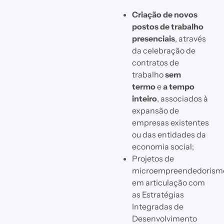
Criação de novos
postos de trabalho
presenciais
, através
da celebração de
contratos de
trabalho
sem
termo
e
a tempo
inteiro
, associados à
expansão de
empresas existentes
ou das entidades da
economia social;
Projetos de
microempreendedorism
em articulação com
as Estratégias
Integradas de
Desenvolvimento