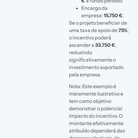
€
a fundo perdido.
Encargo da
empresa:
15.750 €
.
Se o projeto beneficiar de
uma taxa de apoio de
75%
,
o incentivo poderá
ascender a
33.750 €
,
reduzindo
significativamente o
investimento suportado
pela empresa.
Nota: Este exemplo é
meramente ilustrativo e
tem como objetivo
demonstrar o potencial
impacto do incentivo. O
montante efetivamente
atribuído dependerá das