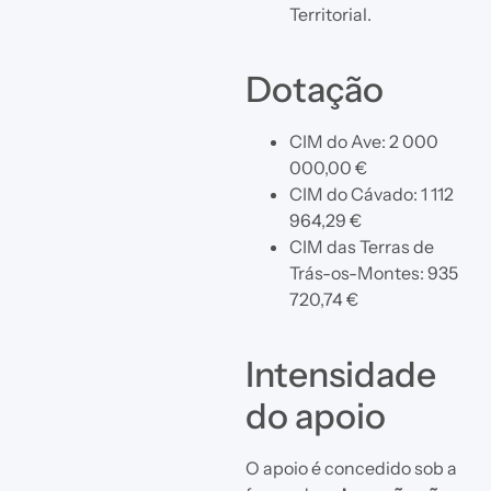
Territorial.
Dotação
CIM do Ave: 2 000
000,00 €
CIM do Cávado: 1 112
964,29 €
CIM das Terras de
Trás-os-Montes: 935
720,74 €
Intensidade
do apoio
O apoio é concedido sob a