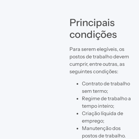
Principais
condições
Para serem elegíveis, os
postos de trabalho devem
cumprir, entre outras, as
seguintes condições:
Contrato de trabalho
sem termo;
Regime de trabalho a
tempo inteiro;
Criação líquida de
emprego;
Manutenção dos
postos de trabalho.