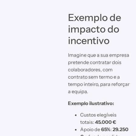
Exemplo de
impacto do
incentivo
Imagine que a sua empresa
pretende contratar dois
colaboradores, com
contrato sem termo e a
tempo inteiro, para reforçar
a equipa.
Exemplo ilustrativo:
Custos elegíveis
totais:
45.000 €
Apoio de
65%
:
29.250