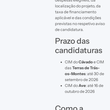
despesas elegíveis, da
localização do projeto, da
taxa de financiamento
aplicável e das condições
previstas no respetivo aviso
de candidatura.
Prazo das
candidaturas
CIM do
Cávado
e CIM
das
Terras de Trás-
os-Montes
: até 30 de
setembro de 2026
CIM do
Ave
: até 16 de
outubro de 2026
Como a