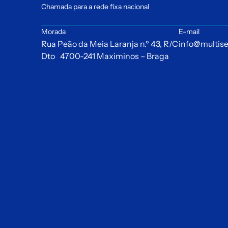
Chamada para a rede fixa nacional
Morada
E-mail
Rua Peão da Meia Laranja n.º 43, R/C
info@multise
Dto 4700-241 Maximinos – Braga