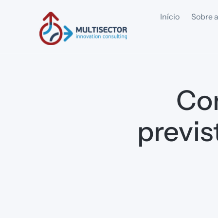
Início
Sobre a
Co
previs