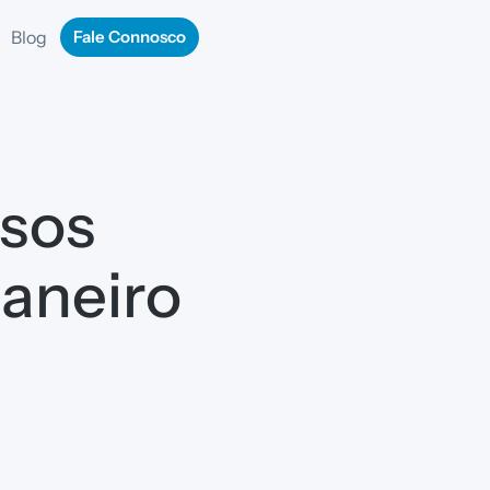
Blog
Fale Connosco
sos
Janeiro