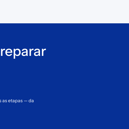
reparar
s as etapas — da