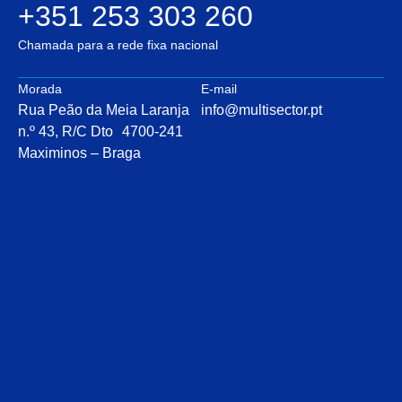
+351 253 303 260
Chamada para a rede fixa nacional
Morada
E-mail
Rua Peão da Meia Laranja
info@multisector.pt
n.º 43, R/C Dto 4700-241
Maximinos – Braga