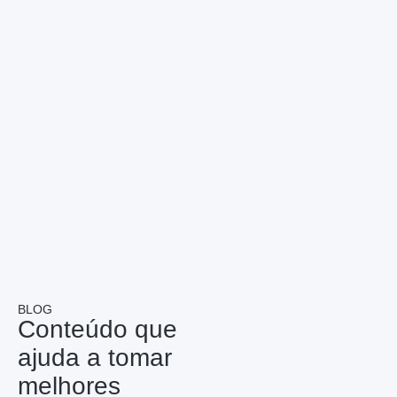
BLOG
Conteúdo que
ajuda a tomar
melhores