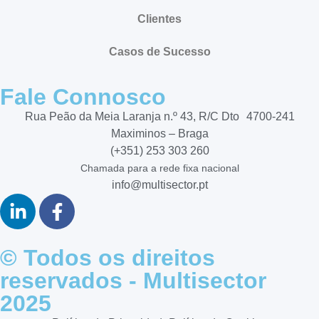
Clientes
Casos de Sucesso
Fale Connosco
Rua Peão da Meia Laranja n.º 43, R/C Dto 4700-241
Maximinos – Braga
(+351) 253 303 260
Chamada para a rede fixa nacional
info@multisector.pt
© Todos os direitos
reservados - Multisector
2025