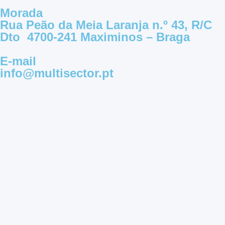
Morada
Rua Peão da Meia Laranja n.º 43, R/C
Dto 4700-241 Maximinos – Braga
E-mail
info@multisector.pt