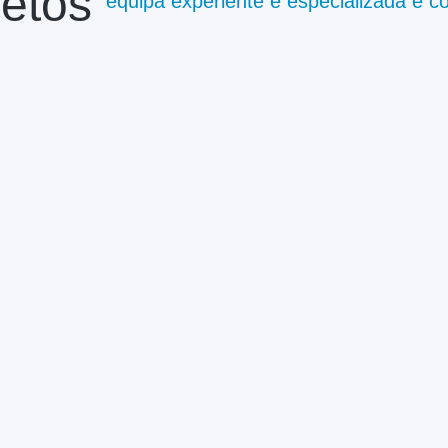
etos
equipa experiente e especializada e 