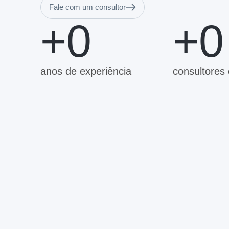
Fale com um consultor
+
0
+
0
anos de experiência
consultores 