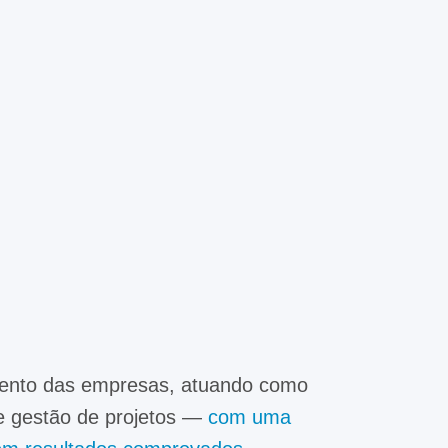
mento das empresas, atuando como
 e gestão de projetos —
com uma