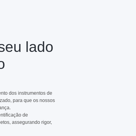
 seu lado
o
nto dos instrumentos de
zado, para que os nossos
ança.
ntificação de
etos, assegurando rigor,