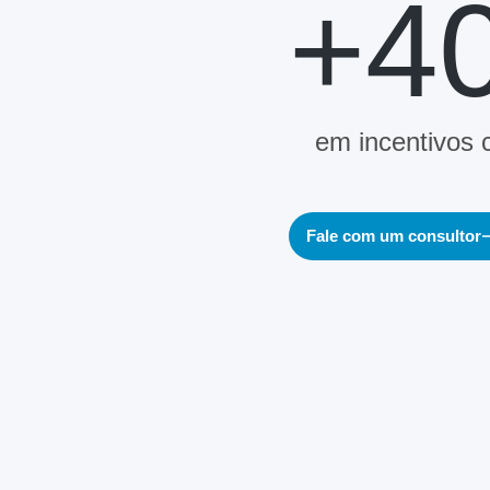
+4
em incentivos 
Fale com um consultor