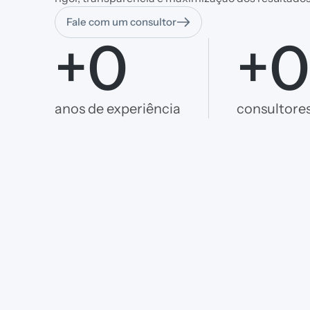
Fale com um consultor
+
0
+
anos de experiência
consultores