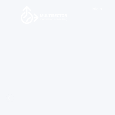
Início
Sob