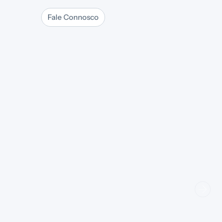
os
Blog
Fale Connosco