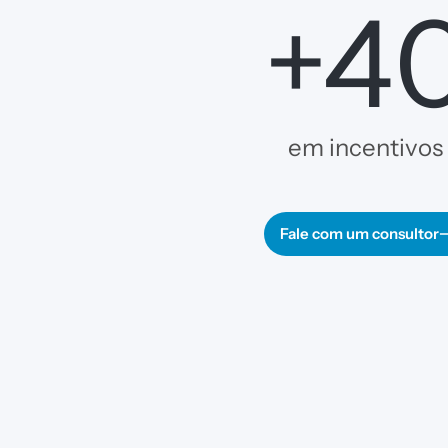
+4
em incentivos
Fale com um consultor