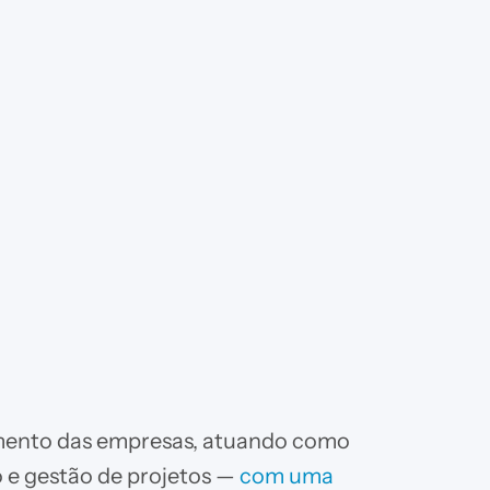
mento das empresas, atuando como
o e gestão de projetos —
com uma