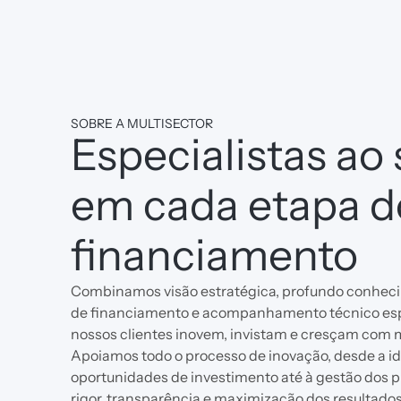
SOBRE A MULTISECTOR
Especialistas ao
em cada etapa d
financiamento
Combinamos visão estratégica, profundo conhec
de financiamento e acompanhamento técnico espe
nossos clientes inovem, invistam e cresçam com 
Apoiamos todo o processo de inovação, desde a id
oportunidades de investimento até à gestão dos 
rigor, transparência e maximização dos resultados