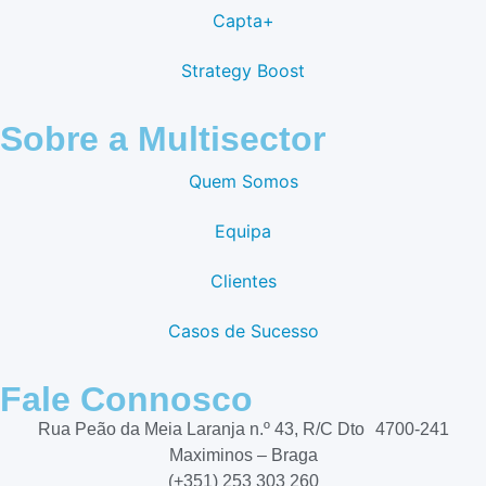
Capta+
Strategy Boost
Sobre a Multisector
Quem Somos
Equipa
Clientes
Casos de Sucesso
Fale Connosco
Rua Peão da Meia Laranja n.º 43, R/C Dto 4700-241
Maximinos – Braga
(+351) 253 303 260