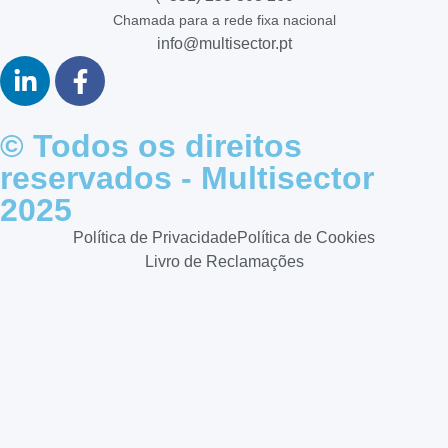
Chamada para a rede fixa nacional
info@multisector.pt
© Todos os direitos
reservados - Multisector
2025
Política de Privacidade
Política de Cookies
Livro de Reclamações
Mantenha-se atualizado com
as oportunidades de