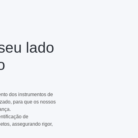
 seu lado
o
nto dos instrumentos de
zado, para que os nossos
ança.
ntificação de
etos, assegurando rigor,