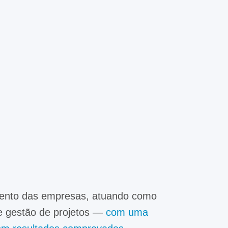
mento das empresas, atuando como
 e gestão de projetos —
com uma