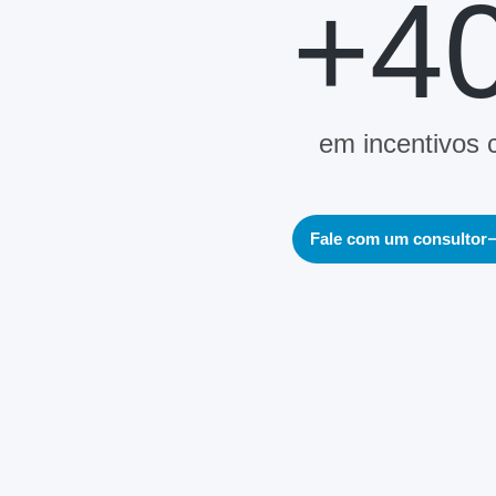
+4
em incentivos 
Fale com um consultor