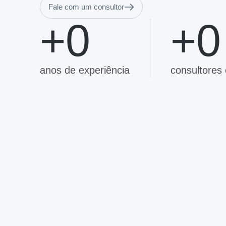
Fale com um consultor
+
0
+
0
anos de experiência
consultores 