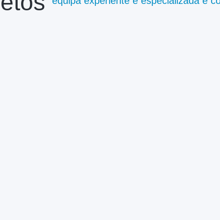
etos
equipa experiente e especializada e 