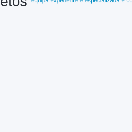
etos
equipa experiente e especializada e 