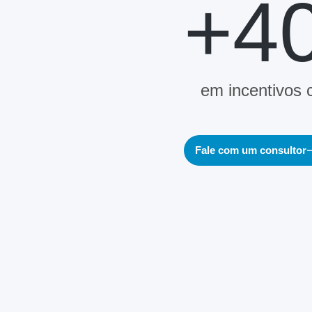
+4
em incentivos 
Fale com um consultor