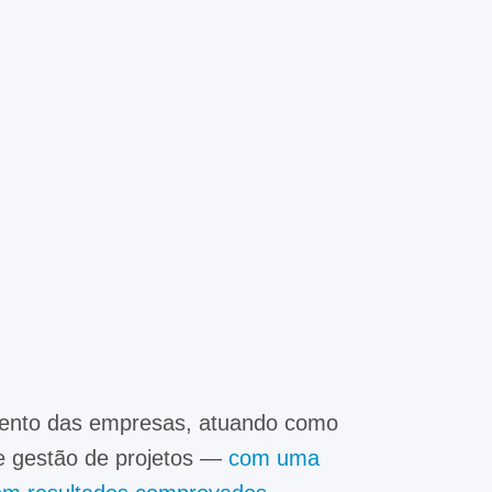
mento das empresas, atuando como
 e gestão de projetos —
com uma