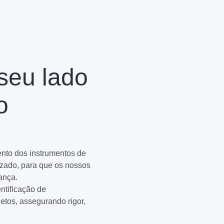
 seu lado
o
nto dos instrumentos de
zado, para que os nossos
ança.
ntificação de
etos, assegurando rigor,