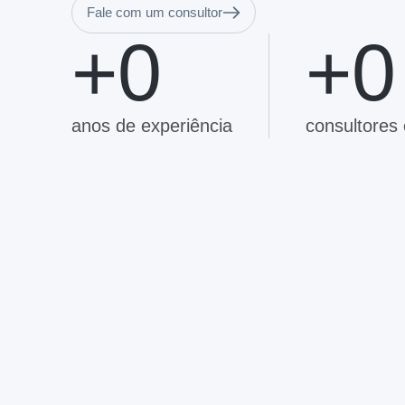
Fale com um consultor
+
0
+
0
anos de experiência
consultores 